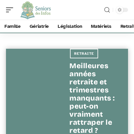
Famille
Gériatrie
Législation
Matériels
Retrai
RETRAITE
Meilleures
années
retraite et
trimestres
manquants :
peut-on
vraiment
rattraper le
retard ?