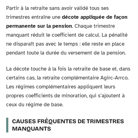
Partir à la retraite sans avoir validé tous ses
trimestres entraîne une
décote appliquée de façon
permanente sur la pension
. Chaque trimestre
manquant réduit le coefficient de calcul. La pénalité
ne disparaît pas avec le temps : elle reste en place
pendant toute la durée du versement de la pension.
La décote touche à la fois la retraite de base et, dans
certains cas, la retraite complémentaire Agirc-Arrco.
Les régimes complémentaires appliquent leurs
propres coefficients de minoration, qui s’ajoutent à
ceux du régime de base.
CAUSES FRÉQUENTES DE TRIMESTRES
MANQUANTS