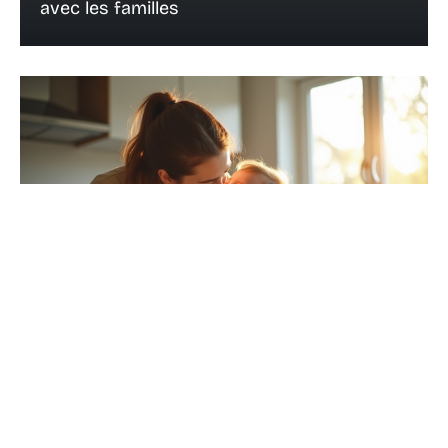
avec les familles
12 septembre 2025
Causes courantes de l’étouffement et
prévention