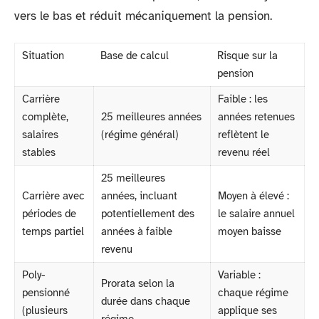
vers le bas et réduit mécaniquement la pension.
Situation
Base de calcul
Risque sur la
pension
Carrière
Faible : les
complète,
25 meilleures années
années retenues
salaires
(régime général)
reflètent le
stables
revenu réel
25 meilleures
Carrière avec
années, incluant
Moyen à élevé :
périodes de
potentiellement des
le salaire annuel
temps partiel
années à faible
moyen baisse
revenu
Poly-
Variable :
Prorata selon la
pensionné
chaque régime
durée dans chaque
(plusieurs
applique ses
régime