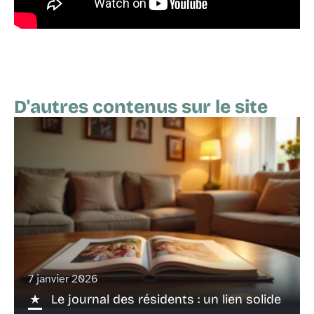
D'autres contenus sur le site
7 janvier 2026
Le journal des résidents : un lien solide