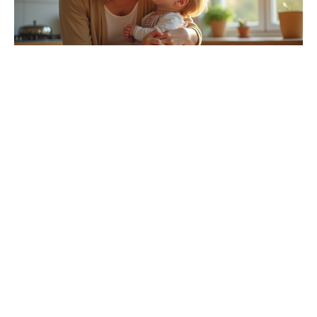
12 septembre 2025
Causes courantes de l’étouffement et
prévention
Recherche
Sous les projecteurs