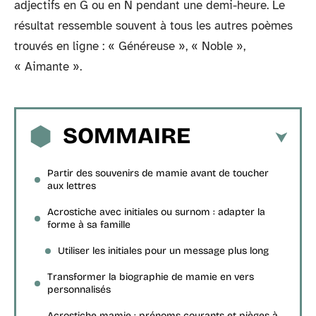
adjectifs en G ou en N pendant une demi-heure. Le
résultat ressemble souvent à tous les autres poèmes
trouvés en ligne : « Généreuse », « Noble »,
« Aimante ».
SOMMAIRE
Partir des souvenirs de mamie avant de toucher
aux lettres
Acrostiche avec initiales ou surnom : adapter la
forme à sa famille
Utiliser les initiales pour un message plus long
Transformer la biographie de mamie en vers
personnalisés
Acrostiche mamie : prénoms courants et pièges à