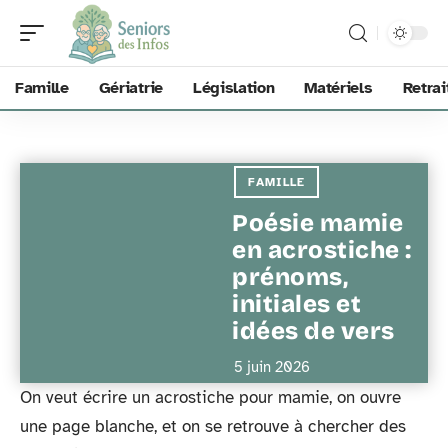
Famille
Gériatrie
Législation
Matériels
Retrai
FAMILLE
Poésie mamie
en acrostiche :
prénoms,
initiales et
idées de vers
5 juin 2026
On veut écrire un acrostiche pour mamie, on ouvre
une page blanche, et on se retrouve à chercher des