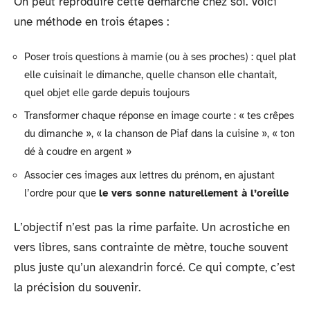
On peut reproduire cette démarche chez soi. Voici
une méthode en trois étapes :
Poser trois questions à mamie (ou à ses proches) : quel plat
elle cuisinait le dimanche, quelle chanson elle chantait,
quel objet elle garde depuis toujours
Transformer chaque réponse en image courte : « tes crêpes
du dimanche », « la chanson de Piaf dans la cuisine », « ton
dé à coudre en argent »
Associer ces images aux lettres du prénom, en ajustant
l’ordre pour que
le vers sonne naturellement à l’oreille
L’objectif n’est pas la rime parfaite. Un acrostiche en
vers libres, sans contrainte de mètre, touche souvent
plus juste qu’un alexandrin forcé. Ce qui compte, c’est
la précision du souvenir.