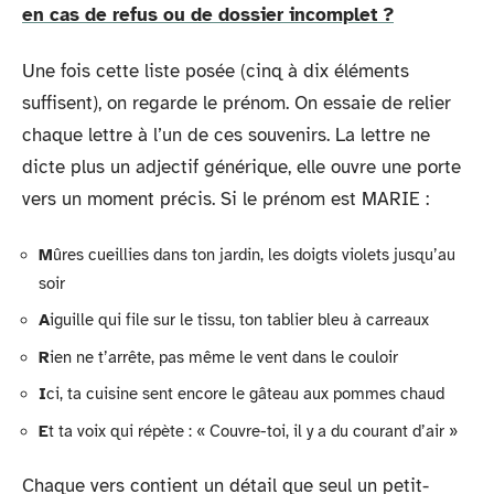
en cas de refus ou de dossier incomplet ?
Une fois cette liste posée (cinq à dix éléments
suffisent), on regarde le prénom. On essaie de relier
chaque lettre à l’un de ces souvenirs. La lettre ne
dicte plus un adjectif générique, elle ouvre une porte
vers un moment précis. Si le prénom est MARIE :
M
ûres cueillies dans ton jardin, les doigts violets jusqu’au
soir
A
iguille qui file sur le tissu, ton tablier bleu à carreaux
R
ien ne t’arrête, pas même le vent dans le couloir
I
ci, ta cuisine sent encore le gâteau aux pommes chaud
E
t ta voix qui répète : « Couvre-toi, il y a du courant d’air »
Chaque vers contient un détail que seul un petit-