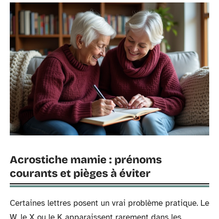
Acrostiche mamie : prénoms
courants et pièges à éviter
Certaines lettres posent un vrai problème pratique. Le
W, le X ou le K apparaissent rarement dans les