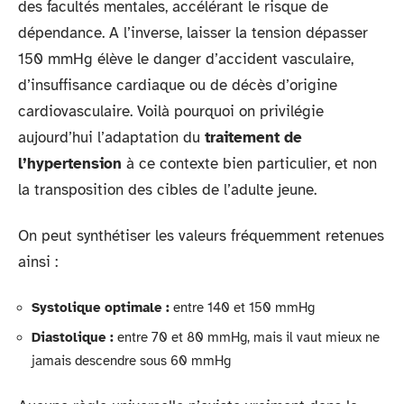
des facultés mentales, accélérant le risque de
dépendance. A l’inverse, laisser la tension dépasser
150 mmHg élève le danger d’accident vasculaire,
d’insuffisance cardiaque ou de décès d’origine
cardiovasculaire. Voilà pourquoi on privilégie
aujourd’hui l’adaptation du
traitement de
l’hypertension
à ce contexte bien particulier, et non
la transposition des cibles de l’adulte jeune.
On peut synthétiser les valeurs fréquemment retenues
ainsi :
Systolique optimale :
entre 140 et 150 mmHg
Diastolique :
entre 70 et 80 mmHg, mais il vaut mieux ne
jamais descendre sous 60 mmHg