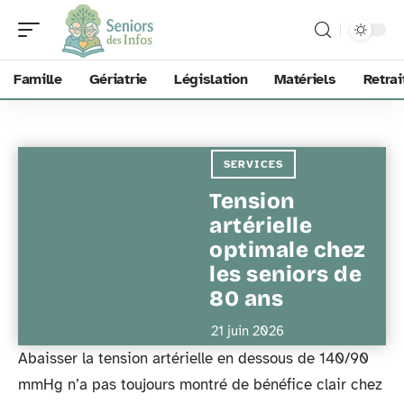
Famille
Gériatrie
Législation
Matériels
Retrai
SERVICES
Tension
artérielle
optimale chez
les seniors de
80 ans
21 juin 2026
Abaisser la tension artérielle en dessous de 140/90
mmHg n’a pas toujours montré de bénéfice clair chez