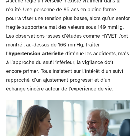
Aucune règle universelle n’existe vraiment dans la
réalité. Une personne de 85 ans en pleine forme
pourra viser une tension plus basse, alors qu’un senior
fragile supportera mal des valeurs sous 140 mmHg.
Les observations issues d’études comme HYVET l’ont
montré : au-dessus de 160 mmHg, traiter
l’
hypertension artérielle
diminue les accidents, mais
à l’approche du seuil inférieur, la vigilance doit
encore primer. Tous insistent sur l’intérêt d’un suivi
rapproché, d’un ajustement progressif et d’un
échange sincère autour de l’expérience de vie.