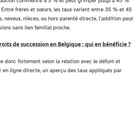
 taxation commence à 5 % et peut grimper jusqu’à 45 %
 Entre frères et sœurs, les taux varient entre 35 % et 45
rs, neveux, nièces, ou hors parenté directe, l’addition peut
ons sans lien familial proche.
oits de succession en Belgique : qui en bénéficie ?
e donc fortement selon la relation avec le défunt et
er en ligne directe, un aperçu des taux appliqués par