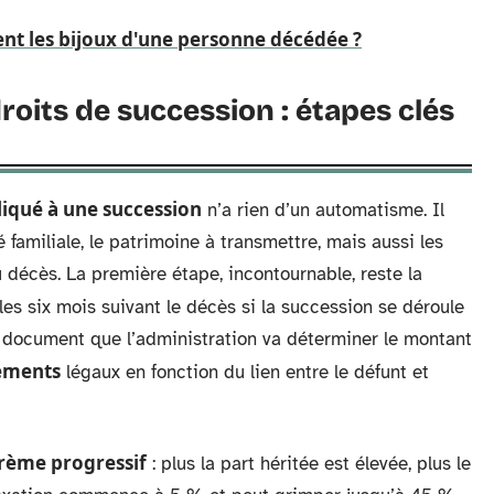
ent les bijoux d'une personne décédée ?
roits de succession : étapes clés
iqué à une succession
n’a rien d’un automatisme. Il
 familiale, le patrimoine à transmettre, mais aussi les
 décès. La première étape, incontournable, reste la
les six mois suivant le décès si la succession se déroule
e document que l’administration va déterminer le montant
ements
légaux en fonction du lien entre le défunt et
rème progressif
: plus la part héritée est élevée, plus le