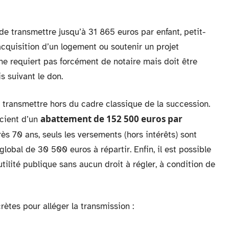
e transmettre jusqu’à 31 865 euros par enfant, petit-
’acquisition d’un logement ou soutenir un projet
ne requiert pas forcément de notaire mais doit être
s suivant le don.
r transmettre hors du cadre classique de la succession.
abattement de 152 500 euros par
icient d’un
ès 70 ans, seuls les versements (hors intérêts) sont
lobal de 30 500 euros à répartir. Enfin, il est possible
ilité publique sans aucun droit à régler, à condition de
ètes pour alléger la transmission :