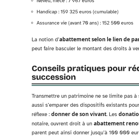
Neveu, nièce : 7 967 euros
Handicap : 159 325 euros (cumulable)
Assurance vie (avant 70 ans) : 152 500 euros
abattement selon le lien de pa
La notion d’
peut faire basculer le montant des droits à ver
Conseils pratiques pour réd
succession
Transmettre un patrimoine ne se limite pas à 
aussi s’emparer des dispositifs existants pour
donner de son vivant
donati
réflexe :
. Les
abattement renou
notaire, ouvrent droit à un
parent peut ainsi donner jusqu’à 100 000 eur