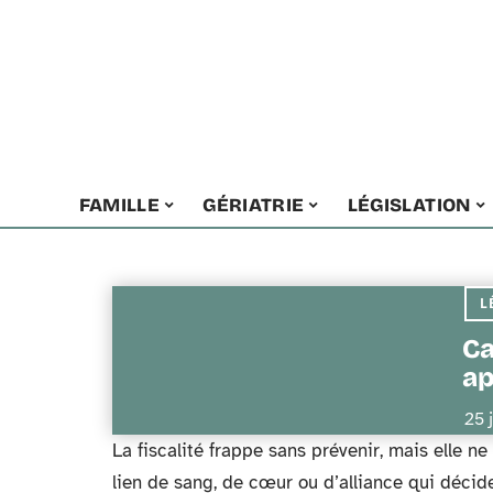
FAMILLE
GÉRIATRIE
LÉGISLATION
L
Ca
ap
25 
La fiscalité frappe sans prévenir, mais elle n
lien de sang, de cœur ou d’alliance qui décide 