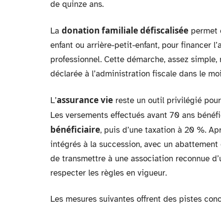
de quinze ans.
donation familiale défiscalisée
La
permet d
enfant ou arrière-petit-enfant, pour financer l
professionnel. Cette démarche, assez simple, 
déclarée à l’administration fiscale dans le moi
assurance vie
L’
reste un outil privilégié pou
Les versements effectués avant 70 ans bénéf
bénéficiaire
, puis d’une taxation à 20 %. Apr
intégrés à la succession, avec un abattement g
de transmettre à une association reconnue d’ut
respecter les règles en vigueur.
Les mesures suivantes offrent des pistes concr