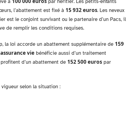
100 000 euros
lève à
par héritier. Les petits-enfants
15 932 euros
sœurs, l’abattement est fixé à
. Les neveux
itier est le conjoint survivant ou le partenaire d’un Pacs, il
rve de remplir les conditions requises.
159
ap, la loi accorde un abattement supplémentaire de
assurance vie
’
bénéficie aussi d’un traitement
152 500 euros
s profitent d’un abattement de
par
 vigueur selon la situation :