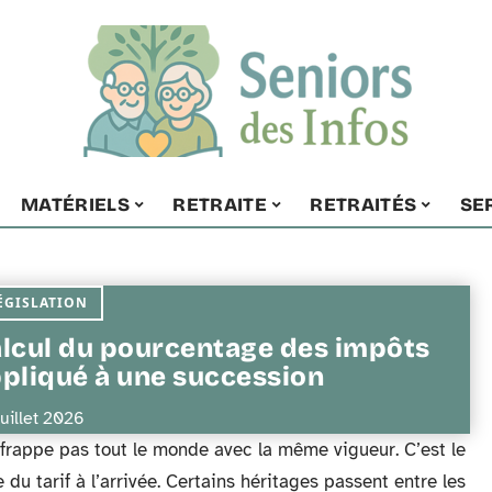
MATÉRIELS
RETRAITE
RETRAITÉS
SE
ÉGISLATION
lcul du pourcentage des impôts
pliqué à une succession
juillet 2026
e frappe pas tout le monde avec la même vigueur. C’est le
du tarif à l’arrivée. Certains héritages passent entre les