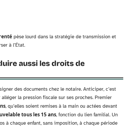
renté
pèse lourd dans la stratégie de transmission et
ser à l’État.
uire aussi les droits de
signer des documents chez le notaire. Anticiper, c’est
 alléger la pression fiscale sur ses proches. Premier
ons
, qu’elles soient remises à la main ou actées devant
velable tous les 15 ans
, fonction du lien familial. Un
os à chaque enfant, sans imposition, à chaque période