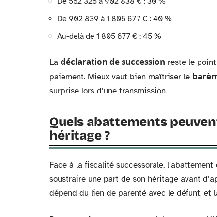
De 552 325 à 902 838 € : 30 %
De 902 839 à 1 805 677 € : 40 %
Au-delà de 1 805 677 € : 45 %
déclaration de succession
La
reste le point
barèm
paiement. Mieux vaut bien maîtriser le
surprise lors d’une transmission.
Quels abattements peuvent a
héritage ?
Face à la fiscalité successorale, l’abattement e
soustraire une part de son héritage avant d’
dépend du lien de parenté avec le défunt, et la