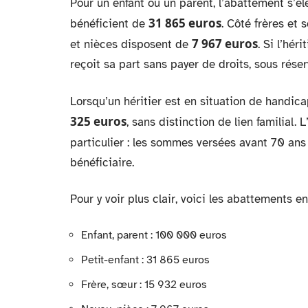
Pour un enfant ou un parent, l’abattement s’é
31 865 euros
bénéficient de
. Côté frères et 
7 967 euros
et nièces disposent de
. Si l’hér
reçoit sa part sans payer de droits, sous rése
Lorsqu’un héritier est en situation de handic
325 euros
, sans distinction de lien familial. L
particulier : les sommes versées avant 70 an
bénéficiaire.
Pour y voir plus clair, voici les abattements en
Enfant, parent : 100 000 euros
Petit-enfant : 31 865 euros
Frère, sœur : 15 932 euros