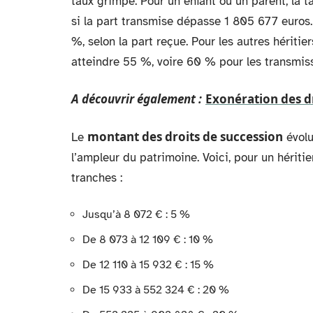
taux grimpe. Pour un enfant ou un parent, la
si la part transmise dépasse 1 805 677 euros.
%, selon la part reçue. Pour les autres héritie
atteindre 55 %, voire 60 % pour les transmissi
A découvrir également :
Exonération des dr
montant des droits de succession
Le
évolu
l’ampleur du patrimoine. Voici, pour un hériti
tranches :
Jusqu’à 8 072 € : 5 %
De 8 073 à 12 109 € : 10 %
De 12 110 à 15 932 € : 15 %
De 15 933 à 552 324 € : 20 %