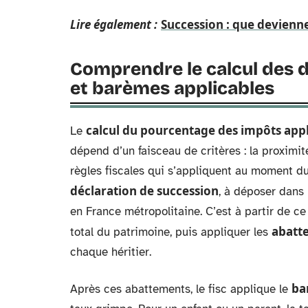
Lire également :
Succession : que devienn
Comprendre le calcul des d
et barèmes applicables
calcul du pourcentage des impôts appl
Le
dépend d’un faisceau de critères : la proximité
règles fiscales qui s’appliquent au moment du
déclaration de succession
, à déposer dans 
en France métropolitaine. C’est à partir de c
abatt
total du patrimoine, puis appliquer les
chaque héritier.
ba
Après ces abattements, le fisc applique le