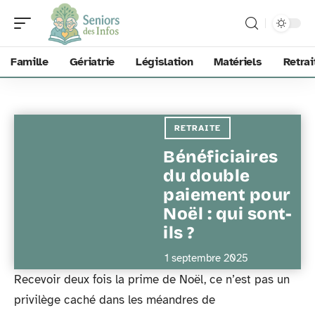
Famille
Gériatrie
Législation
Matériels
Retrai
RETRAITE
Bénéficiaires
du double
paiement pour
Noël : qui sont-
ils ?
1 septembre 2025
Recevoir deux fois la prime de Noël, ce n’est pas un
privilège caché dans les méandres de