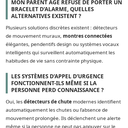
MON PARENT ÂGÉ REFUSE DE PORTER UN
BRACELET D’ALARME, QUELLES
ALTERNATIVES EXISTENT ?
Plusieurs solutions discrètes existent : détecteurs
de mouvement muraux,
montres connectées
élégantes, pendentifs design ou systèmes vocaux
intelligents qui surveillent automatiquement les
habitudes de vie sans contrainte physique.
LES SYSTÈMES D’APPEL D’URGENCE
FONCTIONNENT-ILS MÊME SI LA
PERSONNE PERD CONNAISSANCE ?
Oui, les
détecteurs de chute
modernes identifient
automatiquement les chutes ou l’absence de
mouvement prolongée. Ils déclenchent une alerte
même si la personne ne peut pas appuyer sur le