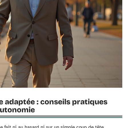
ne adaptée : conseils pratiques
’autonomie
e fait ni au hasard ni sur un simple coup de tête.