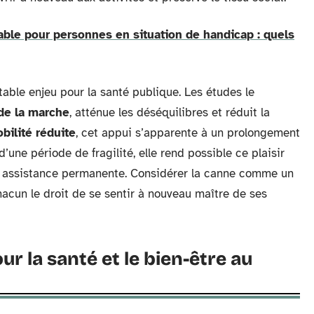
able pour personnes en situation de handicap : quels
able enjeu pour la santé publique. Les études le
 de la marche
, atténue les déséquilibres et réduit la
bilité réduite
, cet appui s’apparente à un prolongement
’une période de fragilité, elle rend possible ce plaisir
une assistance permanente. Considérer la canne comme un
hacun le droit de se sentir à nouveau maître de ses
ur la santé et le bien-être au