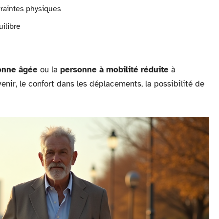
traintes physiques
uilibre
onne âgée
ou la
personne à mobilité réduite
à
venir, le confort dans les déplacements, la possibilité de