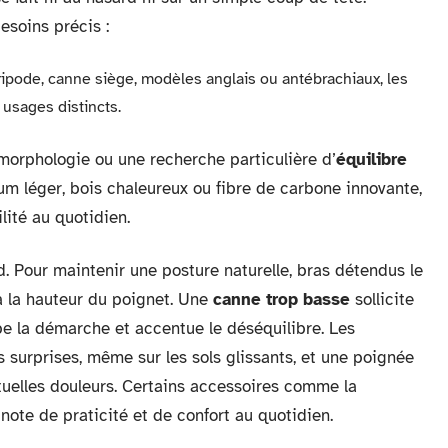
esoins précis :
dripode, canne siège, modèles anglais ou antébrachiaux, les
usages distincts.
orphologie ou une recherche particulière d’
équilibre
um léger, bois chaleureux ou fibre de carbone innovante,
lité au quotidien.
d. Pour maintenir une posture naturelle, bras détendus le
 à la hauteur du poignet. Une
canne trop basse
sollicite
be la démarche et accentue le déséquilibre. Les
 surprises, même sur les sols glissants, et une poignée
tuelles douleurs. Certains accessoires comme la
note de praticité et de confort au quotidien.