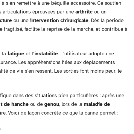
 à s’en remettre à une béquille accessoire. Ce soutien
s articulations éprouvées par une
arthrite
ou un
acture
ou une
intervention chirurgicale
. Dès la période
ragilisé, facilite la reprise de la marche, et contribue à
r la
fatigue
et l’
instabilité
. L’utilisateur adopte une
surance. Les appréhensions liées aux déplacements
ité de vie s’en ressent. Les sorties font moins peur, le
ique dans des situations bien particulières : après une
t de hanche
ou de
genou
, lors de la
maladie de
re. Voici de façon concrète ce que la canne permet :
e