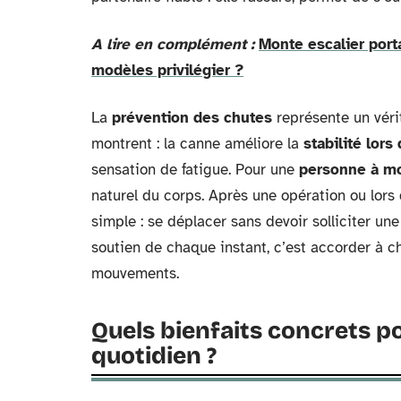
A lire en complément :
Monte escalier port
modèles privilégier ?
La
prévention des chutes
représente un vérit
montrent : la canne améliore la
stabilité lors
sensation de fatigue. Pour une
personne à mo
naturel du corps. Après une opération ou lors d
simple : se déplacer sans devoir solliciter 
soutien de chaque instant, c’est accorder à c
mouvements.
Quels bienfaits concrets po
quotidien ?