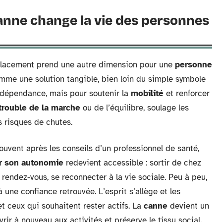
anne change la vie des personnes
éplacement prend une autre dimension pour une
personne
mme une solution tangible, bien loin du simple symbole
la dépendance, mais pour soutenir la
mobilité
et renforcer
trouble de la marche
ou de l’équilibre, soulage les
s risques de chutes.
ouvent après les conseils d’un professionnel de santé,
r son autonomie
redevient accessible : sortir de chez
 rendez-vous, se reconnecter à la vie sociale. Peu à peu,
 une confiance retrouvée. L’esprit s’allège et les
et ceux qui souhaitent rester actifs. La
canne
devient un
vrir à nouveau aux activités et préserve le tissu social.