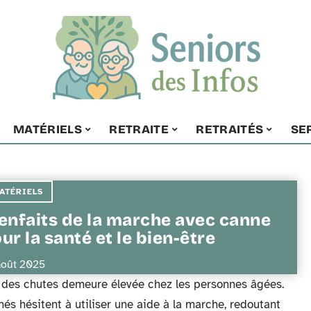
MATÉRIELS
RETRAITE
RETRAITÉS
SE
ATÉRIELS
enfaits de la marche avec canne
ur la santé et le bien-être
août 2025
e des chutes demeure élevée chez les personnes âgées.
nés hésitent à utiliser une aide à la marche, redoutant