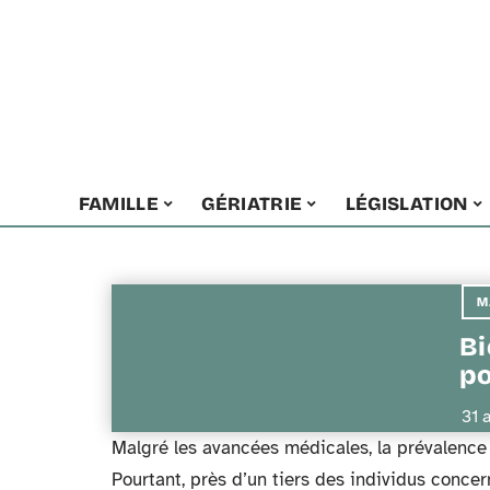
FAMILLE
GÉRIATRIE
LÉGISLATION
M
Bi
po
31 
Malgré les avancées médicales, la prévalenc
Pourtant, près d’un tiers des individus concer