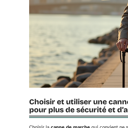
Choisir et utiliser une can
pour plus de sécurité et d
Choisir la
canne de marche
qui convient ne s