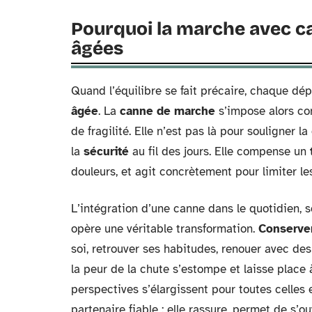
Pourquoi la marche avec c
âgées
Quand l’équilibre se fait précaire, chaque d
âgée
. La
canne de marche
s’impose alors co
de fragilité. Elle n’est pas là pour souligner 
la
sécurité
au fil des jours. Elle compense un
douleurs, et agit concrètement pour limiter le
L’intégration d’une canne dans le quotidien, s
opère une véritable transformation.
Conserve
soi, retrouver ses habitudes, renouer avec des
la peur de la chute s’estompe et laisse place à
perspectives s’élargissent pour toutes celles 
partenaire fiable : elle rassure, permet de s’ou