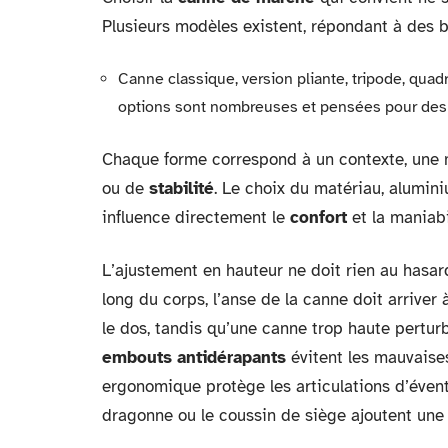
Plusieurs modèles existent, répondant à des b
Canne classique, version pliante, tripode, qua
options sont nombreuses et pensées pour des 
Chaque forme correspond à un contexte, une m
ou de
stabilité
. Le choix du matériau, alumini
influence directement le
confort
et la maniabi
L’ajustement en hauteur ne doit rien au hasar
long du corps, l’anse de la canne doit arriver
le dos, tandis qu’une canne trop haute pertur
embouts antidérapants
évitent les mauvaises
ergonomique protège les articulations d’éven
dragonne ou le coussin de siège ajoutent une 