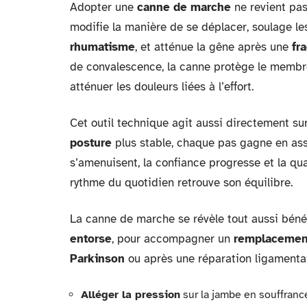
Adopter une
canne de marche
ne revient pas
modifie la manière de se déplacer, soulage le
rhumatisme
, et atténue la gêne après une
fr
de convalescence, la canne protège le membre f
atténuer les douleurs liées à l’effort.
Cet outil technique agit aussi directement su
posture
plus stable, chaque pas gagne en as
s’amenuisent, la confiance progresse et la qual
rythme du quotidien retrouve son équilibre.
La canne de marche se révèle tout aussi bénéf
entorse
, pour accompagner un
remplacemen
Parkinson
ou après une réparation ligamentai
Alléger la pression
sur la jambe en souffranc